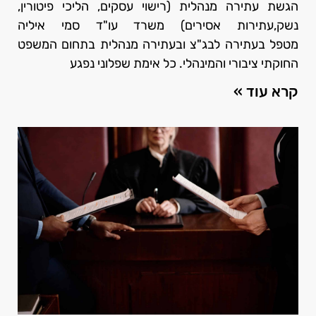
הגשת עתירה מנהלית (רישוי עסקים, הליכי פיטורין,
נשק,עתירות אסירים) משרד עו"ד סמי איליה
מטפל בעתירה לבג"צ ובעתירה מנהלית בתחום המשפט
החוקתי ציבורי והמינהלי. כל אימת שפלוני נפגע
קרא עוד »