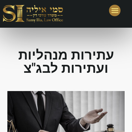
תחומי עיסוק נוספים
עתירות מנהליות
ועתירות לבג"צ