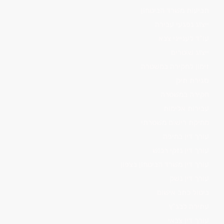
תביעות משרד הביטחון
ייצוג נפגעי עבירה
עו"ד לענייני צבא
ייצוג שוטרים
זימון לחקירה במשטרה
סגירת תיק
חקירה במשטרה
עבירות אלימות
מחיקת רישום משטרתי
עורך דין בחיפה
עורך דין נזקי רכוש
עורך דין משרד הביטחון בצפון
עורך דין נשק
ביטול כתב אישום
עתירה לבג"ץ
עורך דין צבאי