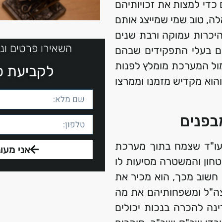
 כדי למצות את זכויותיהם
ה, טוב שמי שמייצג אותם
 היכרות עמוקה ורבת שנים
השאירו פרטים ונ
עם בעלי התפקידים שבהם
מול המערכת מומלץ לפנות
לקביעת פג
והוא מקדיש מזמנו וממרצו
בפנים
 עו"ד שצמח בתוך מערכת
אני מעונ
חון והמשטרה מסיעות לו
חשוב מכך, הוא מכיר את
 צה"ל ומשפחותיהם את מה
נה להכרה בנכות יכולים