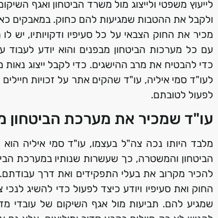
לייעוץ משפטי ולייצוג מול משרד הביטחון ואגף השיקום
ולקבל את ההטבות שמגיעות להם כחוק. במאבקים כאל
מכיר את החוק הצבאי על כל סעיפיו ודקויותיו, יש לו
עם כל מערכות הביטחון מבפנים והוא יודע לעבוד 
כדי להבטיח את מרב ההישגים. כדי לקבל ייצוג נאות 
לעו"ד סמי איליה, עו"ד שהקים אתר על זכויות חיילים 
לפעול לטובתם.
עו"ד שמכיר את מערכת הביטחון מ
מלבד היותו נכה צה"ל בעצמו, עו"ד סמי איליה הוא
הביטחון והמשטרה, כך שעשרות שנותיו במערכת הביט
להכיר מקרוב את בעלי התפקידים ואת דרך עבודתם. 
החוק ואת סעיפיו ויודע כיצד לפעול כדי להשיג לנכי
שמגיע להם. תביעות מול אגף השיקום של עובדי מדי