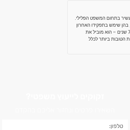
ן עשיר בתחום המשפט הפלילי.
אל, בהן שימש בתפקידו האחרון
כראש התביעה הפלילית בחיפה במשך 7 שנים – הוא מוביל את
הטובות ביותר לכלל
זקוקים לייעוץ משפטי?
השאירו פרטים ונחזור אליכם בהקדם