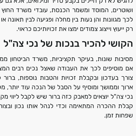
להגיש לא רק חיילים בקבע סדיר ומילואים, אלא גם ע
ושוטרים, המוסד ומשמר הכנסת, עובדי משרד החוץ 
לכך מגוונות והן נעות בין מחלה ופגיעה לבין תאונה א
רק ייעוץ וייצוג צמודים ימצו את זכויותיכם כראוי.
הקושי להכיר בנכות של נכי צה"ל
מסיבות שונות, בעיקר תקציביות, משרד הביטחון ממע
אם מוסיפים לכך את העבודה שאצל נכים רבים המצ
צורך בעדכון ובקבלת זכויות והטבות נוספות, ברו
ארוך וממושך ומוסיף על הסבל של הנכה עוד יותר, 
נכי צה"ל יוצאים למאבק כזה ברור שיש לקבל ליווי מק
קבלת ההכרה המתאימה וכדי לנהל אותו נכון ובצור
שפחות זמן.