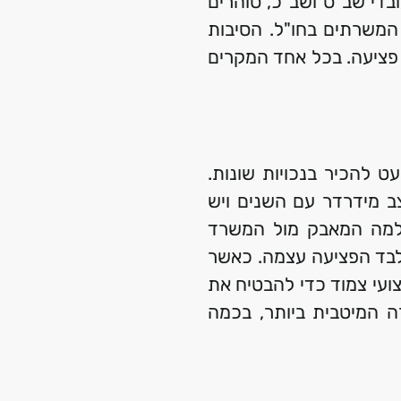
ובדי שב"ס ושב"כ, סוהרים
המשרתים בחו"ל. הסיבות
ו פציעה. בכל אחד המקרים
ט להכיר בנכויות שונות.
ב מידרדר עם השנים ויש
ר למה המאבק מול המשרד
מלבד הפציעה עצמה. כאשר
צועי צמוד כדי להבטיח את
ה המיטבית ביותר, בכמה