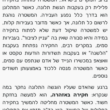
פלילית רק בעקבות הגשת תלונה, כאשר המתלונן
הוא בדרך כלל נפגע העבירה. המשטרה נוהגת
לרשום כל תלונה, אך כאשר מדובר בעבירות קלות,
יש למשטרה שיקול דעת שלא לפתוח בחקירה
במידה והיא סבורה שאין בה "עניין לציבור". בעבירות
סמים, במקרים רבים, החקירה נפתחת בעקבות
"הלשנה" או בעקבות תשדורות הודעות טקסט או
וואצאפ במכשירו הנייד של אדם שנתפס עם סמים,
כאשר המשטרה מנסה ללכוד באמצעותן חשודים
נוספים.
ברגע שהאדם שעליו הוגשה התלונה נחקר במה
שנקרא:
חקירה באזהרה,
הוא למעשה בחזקת
חשוד. כאשר המשטרה מחליטה להמשיך בחקירה
הפלילית של החשוד, היא בד"כ תזמין את המתלונן