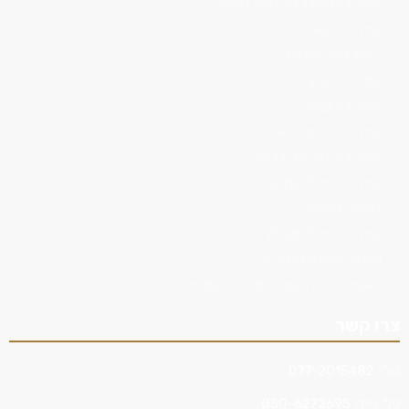
עורך דין משרד הביטחון בצפון
עורך דין נשק
ביטול כתב אישום
עתירה לבג"ץ
עורך דין צבאי
עורך דין נהיגה בשכרות
עורך דין תעבורה בצפון
עורך דין פלילי בחיפה
שחרור ממעצר
עורך דין פלילי מומלץ
הגשת עתירה מנהלית
הוצאת דרכון רומני ואזרחות רומנית
צרו קשר
טל':
077-2015482
טל' נייד:
050-6272695