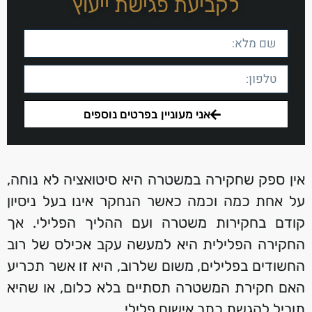
לקביעת פגישת ייעוץ
אני מעוניין בפרטים נוספים
אין ספק שחקירה במשטרה היא סיטואציה לא נוחה,
על אחת כמה וכמה כאשר הנחקר אינו בעל ניסיון
קודם בחקירות משטרה ועם ההליך הפלילי. אך
החקירה הפלילית היא למעשה עקב אכילס של רוב
החשודים בפלילים, משום שלרוב, היא זו אשר תכריע
האם חקירת המשטרה תסתיים בלא כלום, או שהיא
תוביל להגשת כתב אישום פלילי