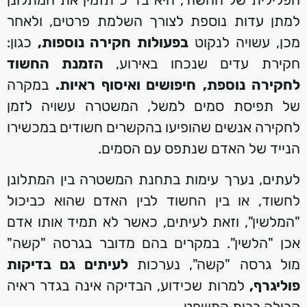
למתן עדות נוספת לצורך השלמת פרטים, ולאחר
מכן, עשויה לנקוט
בפעולות חקירה נוספות,
כגון:
חקירת עדים שנכחו באירוע,
הזמנת החשוד
לחקירה נוספת,
חיפושים ואיסוף ראיות.
במקרה
של תפיסת סמים למשל, המשטרה עשויה לזמן
לחקירה אנשים שהופיעו בהקשרים חשודים במכשירו
הנייד של האדם שנתפס עם הסמים.
לעתים, נערך עימות בתחנת המשטרה בין המתלונן
לחשוד, או בין החשוד לבין האדם שהוא כביכול
"המלשין", וזאת לעיתים, כאשר לא תמיד אותו אדם
אכן "הלשין". במקרים בהם מדובר בגרסה "קשה"
מול גרסה "קשה", נערכות
לעיתים גם בדיקות
פוליגרף,
למרות שכידוע, הבדיקה אינה בגדר ראיה
קבילה בבית המשפט.