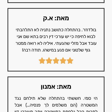
מאת: א.ק
בולדוזר. בהתחלה כתושב נתניה לא התלהבתי
לבוא לחיפה כי יש עורכי דין רבים בתא שם אני
עובד אבל מזלי שהגעתי. איליה לא רואה ממטר
גוף שלטוני אם פגע במישהו. תודה רבה!
מאת: אמנון
הי סמי. חששתי בהתחלה שלא תילחם נגד
המשטרה (הם משלמים לך פנסיה…) אבל
למרות הכל נלחמת במשטרה יותר מעורכי דין