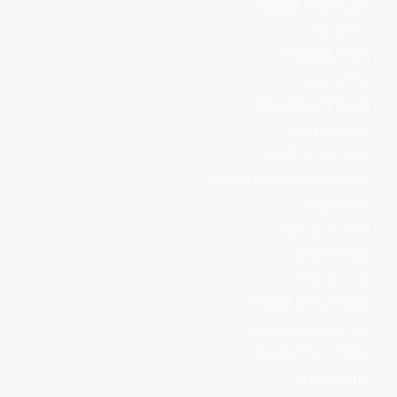
זימון לחקירה במשטרה
סגירת תיק
חקירה במשטרה
עבירות אלימות
מחיקת רישום משטרתי
עורך דין בחיפה
עורך דין נזקי רכוש
עורך דין משרד הביטחון בצפון
עורך דין נשק
ביטול כתב אישום
עתירה לבג"ץ
עורך דין צבאי
עורך דין נהיגה בשכרות
עורך דין תעבורה בצפון
עורך דין פלילי בחיפה
שחרור ממעצר