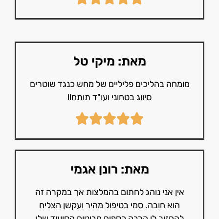
מאת: מיקי טל
מומחה בהליכים פליליים של מחש כנגד שוטרים
סיווג בטחוני ועו"ד תותח!!
מאת: רונן אגמי
אין אני נוהג לחתום בהמלצות אך במקרה זה
הוא חובה. סמי בטיפול מהיר ועקשן הצליח
להחזיר לי הרבה כספים מביטוח הסיעוד שלי