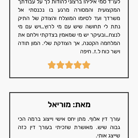
לעו"ד סמי איליה! ברצוני להודות לך על עבודתך
המקצועית והמסורה מרגע בו נכנסתי אל
משרדך ועד לסיומו המוצלח והצודק של התיק
נתת לי תחושה שיש עם מי לרוץ…ויש עם מי
לנצח…ובעיקר יש מי שמאמין בצדקתי וילחם את
המלחמה הקטנה, אך הצודקת שלי. המון תודה
וישר כוח ל.ז. חיפה
מאת: מוריאל
עורך דין אלוף. מתן יחס אישי וייצוג ברמה הכי
גבוה שיש. מאושרת שזכיתי בעורך דין כזה
שייצג אותי.