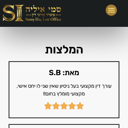
תחומי עיסוק נוספים
המלצות
מאת: S.B
עורך דין מקצועי בעל ניסיון שאין שני לו יחס אישי,
מקצועי מומלץ בחום!!