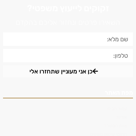
זקוקים לייעוץ משפטי?
השאירו פרטים ונחזור אליכם בהקדם
כן אני מעוניין שתחזרו אלי
מפת האתר
עמוד הבית
אודות
צוות המשרד
תחומי עיסוק נוספים