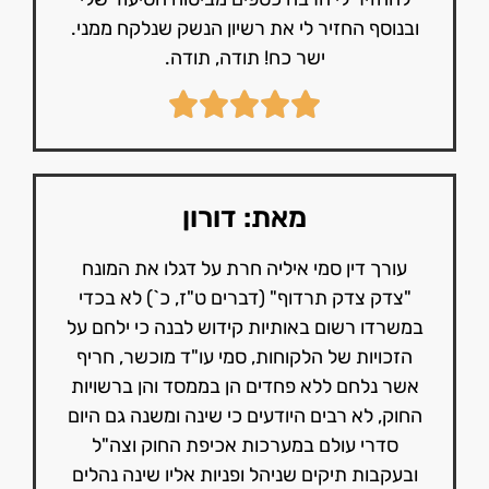
ובנוסף החזיר לי את רשיון הנשק שנלקח ממני.
ישר כח! תודה, תודה.
מאת: דורון
עורך דין סמי איליה חרת על דגלו את המונח
"צדק צדק תרדוף" (דברים ט"ז, כ`) לא בכדי
במשרדו רשום באותיות קידוש לבנה כי ילחם על
הזכויות של הלקוחות, סמי עו"ד מוכשר, חריף
אשר נלחם ללא פחדים הן בממסד והן ברשויות
החוק, לא רבים היודעים כי שינה ומשנה גם היום
סדרי עולם במערכות אכיפת החוק וצה"ל
ובעקבות תיקים שניהל ופניות אליו שינה נהלים