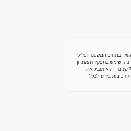
ן עשיר בתחום המשפט הפלילי.
אל, בהן שימש בתפקידו האחרון
כראש התביעה הפלילית בחיפה במשך 7 שנים – הוא מוביל את
הטובות ביותר לכלל