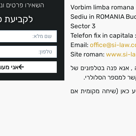
השאירו פרטים ונ
Vorbim limba romana
Sediu in ROMANIA Buc
לקביעת פג
Sector 3
Telefon fix in capital
Email:
office@si-law.co
Site roman:
www.si-la
אני מעונ
 , אנא פנה בטלפונים של
ר למספר הסלולרי.
ע כאן (שיחה מקומית אם