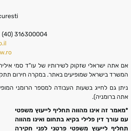
uresti
a : (40) 316300004
.il
w.ro
אם אתה ישראלי שזקוק לשירותיו של עו"ד סמי איליה
המשרד בישראל שמופיעים באתר. במקרה חירום תתקש
ניתן גם לחייג בשעות העבודה למספר הרומני המופי
אתה ברומניה).
*מאמר זה אינו מהווה תחליף לייעוץ משפטי
עם עורך דין פלילי
בקיא בתחום
ואינו מהווה
תחליף לייעוץ משפטי פרטני לפני חקירה