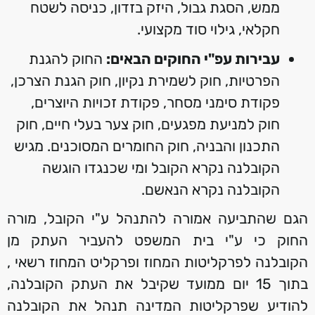
ממש, הסגת גבול, היזק בזדון, כניסה לשטח
חקלאי, גילוי סוד מקצועי.
עבירות עפ"י החוקים הבאים:
החוק להגנת
הפרטיות, חוק לשמירת נקיון, חוק הגנת הצרכן,
פקודת סימני מסחר, פקודת זכויות היוצרים,
חוק למניעת מפגעים, חוק צער בעלי חיים, חוק
התכנון והבניה, חוק החומרים המסוכנים. מגיש
הקובלנה נקרא הקובל ומי שכנגדו הוגשה
הקובלנה נקרא הנאשם.
הגם שהתביעה אמורה להתנהל ע"י הקובל, מורה
החוק כי ע"י בית המשפט להעביר העתק מן
הקובלנה לפרקליטות המחוז ופרקליט המחוז רשאי ,
בתוך 15 יום ממועד שקיבל את העתק הקובלנה,
להודיע שפרקליטות המדינה תנהל את הקובלנה