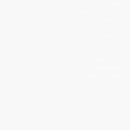
אזרחות רומנית
תביעות משרד הביטחון
ייצוג נפגעי עבירה
עו"ד לענייני צבא
ייצוג שוטרים
זימון לחקירה במשטרה
סגירת תיק
חקירה במשטרה
עבירות אלימות
מחיקת רישום משטרתי
עורך דין בחיפה
עורך דין נזקי רכוש
עורך דין משרד הביטחון בצפון
עורך דין נשק
ביטול כתב אישום
עתירה לבג"ץ