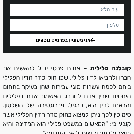
אני מעוניין בפרטים נוספים
קובלנה פלילית –
אזרח פרטי יכול להאשים את
חברו ולהביאו לדין פלילי, שכן חוק סדר הדין הפלילי
ביחס לכמה עשרות סוגי עבירות שהן בעיקר בתחום
היחסים שבין אדם לחברו. האשמת אדם בפלילים
והבאתו לדין היא, כרגיל, פררוגטיבה של השלטון.
סימוכין לכך ניתן למצוא בחוק סדר הדין הפלילי אשר
קובע כי: "המאשים במשפט פלילי הוא המדינה והיא
תיוצג ע"י תובע, שינהל את התביעה".