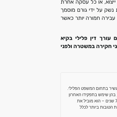
 ייצוא, או כל עסקה אחרת
ת נשק על ידי גורם מוסמך
 עבירה חמורה יותר כאשר
 עורך דין פלילי
בקיא
פני חקירה במשטרה
ולפני
ן עשיר בתחום המשפט הפלילי.
אל, בהן שימש בתפקידו האחרון
כראש התביעה הפלילית בחיפה במשך 7 שנים – הוא מוביל את
הטובות ביותר לכלל