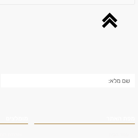
מפת האתר
מומלצים
עמוד הבית
אזרחות רומנ