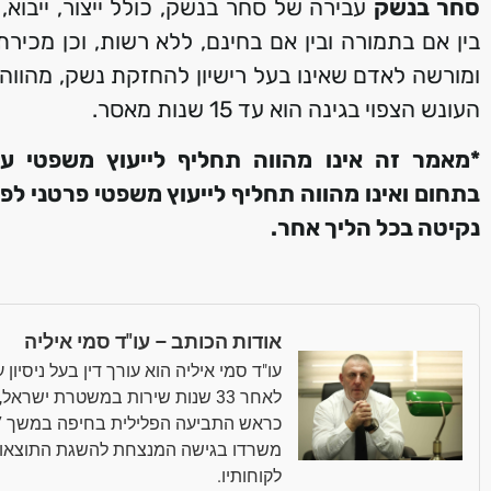
סחר בנשק
עבירה של סחר בנשק, כולל ייצור, ייבוא,
בין אם בתמורה ובין אם בחינם, ללא רשות, וכן מכיר
ומורשה לאדם שאינו בעל רישיון להחזקת נשק, מהווה
העונש הצפוי בגינה הוא עד 15 שנות מאסר.
*מאמר זה אינו מהווה תחליף לייעוץ משפטי עם
בתחום
ואינו מהווה תחליף לייעוץ משפטי פרטני ל
נקיטה בכל הליך אחר
.
אודות הכותב – עו"ד סמי איליה
עו"ד סמי איליה הוא עורך דין בעל ניסיו
לאחר 33 שנות שירות במשטרת ישר
משרדו בגישה המנצחת להשגת התוצאות 
לקוחותיו.