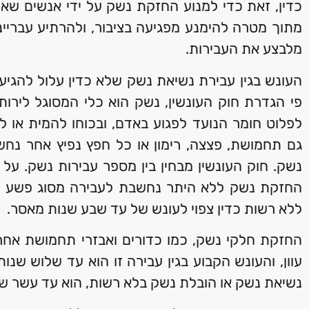
כדין, זאת כדי למנוע החזקת נשק על ידי אנשים שאינ
מתוך מטרה להימנע מפגיעה בציבור, ולהרתיע עבריי
מלבצע את העבירות.
העונש בגין עבירת נשיאת נשק שלא כדין עלול להגי
פי הגדרת חוק העונשין, נשק הוא כלי המסוגל לירות כ
לפלוט חומר הנועד לפגוע באדם, ובכוחו להמית או לה
גם תחמושת, פצצה, רימון או כל חפץ נפיץ אחר נחש
נשק. חוק העונשין מבחין בין מספר עבירות נשק. על 
החזקת נשק ללא היתר נחשבת לעבירה מסוג פשע ומ
ללא רשות כדין צפוי לעונש של עד שבע שנות מאסר.
החזקת חלקי נשק, כמו כדורים ואבזרי תחמושת אחר
עוון, והעונש הקבוע בגין עבירה זו הוא עד שלוש שנות
נשיאת נשק או הובלת נשק בלא רשות, הוא עד עשר ש