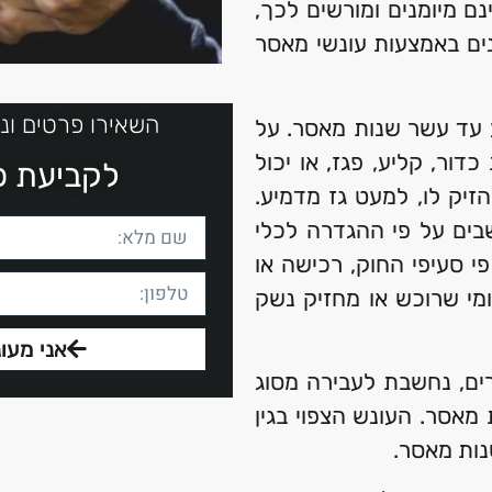
ם מיומנים ומורשים לכך,
נים באמצעות עונשי מאסר
השאירו פרטים ונ
ע עד עשר שנות מאסר. על
דור, קליע, פגז, או יכול
לקביעת פג
זיק לו, למעט גז מדמיע.
בים על פי ההגדרה לכלי
פי סעיפי החוק, רכישה או
י שרוכש או מחזיק נשק
אני מעונ
ים, נחשבת לעבירה מסוג
 מאסר. העונש הצפוי בגין
נות מאסר.