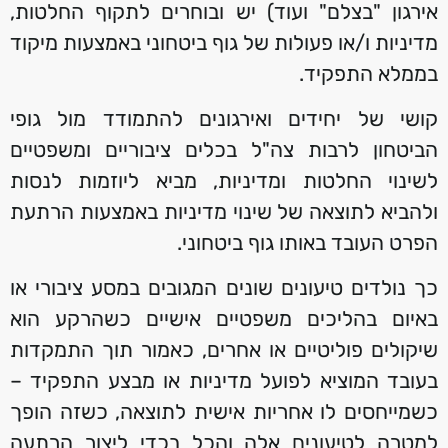
אירגון "בצלם" ועוד) יש ובוחרים לתקוף החלטות,
מדיניות ו/או פעולות של גוף ביטחוני באמצעות מיקוד
בממלא התפקיד.
קושי של יחידים ואירגונים להתמודד מול גופי
הביטחון לרבות צה"ל בכלים ציבוריים ומשפטיים
לשינוי החלטות ומדיניות, מביא ליוזמות לנסות
ולהביא לתוצאה של שינוי מדיניות באמצעות הרתעת
הפרט העובד באותו גוף ביטחוני.
כך נולדים טיעונים שונים המגובים במסע ציבורי או
באיום בהליכים משפטיים אישיים כשהרקע הוא
שיקולים פוליטיים או אחרים, כאמור תוך התמקדות
בעובד המוציא לפועל מדיניות או מבצע התפקיד –
כשמייחסים לו אחריות אישית לתוצאה, כשזה הופך
למטרה לטיעונים אלה והכל בכדי ליצור הרתעה