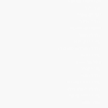
זימון לחקירה במשטרה
סגירת תיק
חקירה במשטרה
עבירות אלימות
מחיקת רישום משטרתי
עורך דין בחיפה
עורך דין נזקי רכוש
עורך דין משרד הביטחון בצפון
עורך דין נשק
ביטול כתב אישום
עתירה לבג"ץ
עורך דין צבאי
עורך דין נהיגה בשכרות
עורך דין תעבורה בצפון
עורך דין פלילי בחיפה
שחרור ממעצר