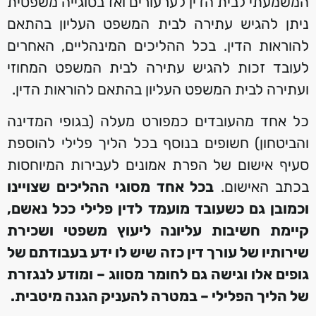
המשמעתי לבית הדין לערעורים ואז בסוגייה משפטית
ניתן להגיש עתירה לבית המשפט העליון בהתאם
להוראות הדין. בכל ההליכים המינהליים, האחרים
לעובד זכות להגיש עתירה לבית המשפט המחוזי
ועתירה לבית המשפט העליון בהתאם להוראות הדין.
כל אחד מהעובדים כמפורט מעלה (בגופי המדינה
והביטחון) חשופים בנוסף בכל הליך פלילי להוספת
סעיף אישום של הפרת אמונים לעבירות המיוחסות
בכתב האישום.
בכל אחד מסוגי ההליכים שצויינו
וכמובן גם כשעובד מועמד לדין פלילי ככל נאשם,
קיימת חשיבות עליונה ליעוץ משפטי ושכירת
שירותיו של עורך דין כזה שיש לו ידע בעבודתם של
גופים אלו וגישה גם לחומר מסווג – ומודע לנגזרת
של הליך הפלילי – במטרה להעניק הגנה מיטבית.