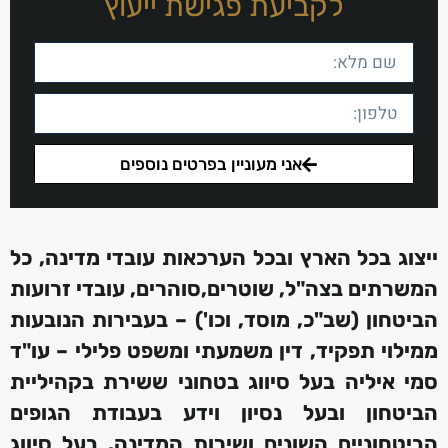
לקביעת פגישת ייעוץ
אני מעוניין בפרטים נוספים
ייצוג בכל הארץ ובכל הערכאות עובדי מדינה, כל
המשרתים בצה"ל, שוטרים,סוהרים, עובדי זרועות
הביטחון (שב"כ, מוסד, וכו') – בעבירות הנובעות
ממילוי תפקיד, דין משמעתי ומשפט פלילי – עו"ד
סמי איליה בעל סיווג בטחוני ששירת בקהיליית
הביטחון ובעל נסיון וידע בעבודת הגופים
הביטחוניים השונים ושירות המדינה. בעל סיווג