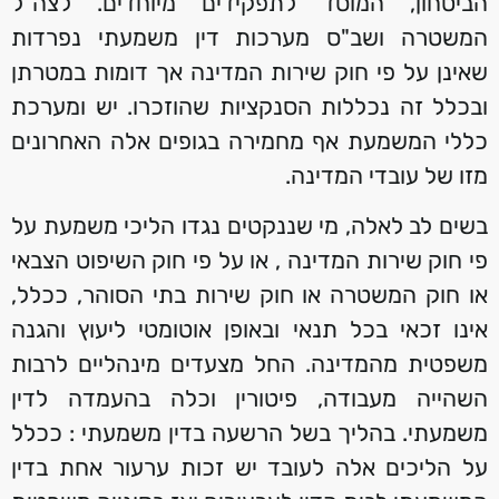
הביטחון, המוסד לתפקידים מיוחדים. לצה"ל
המשטרה ושב"ס מערכות דין משמעתי נפרדות
שאינן על פי חוק שירות המדינה אך דומות במטרתן
ובכלל זה נכללות הסנקציות שהוזכרו. יש ומערכת
כללי המשמעת אף מחמירה בגופים אלה האחרונים
מזו של עובדי המדינה.
בשים לב לאלה, מי שננקטים נגדו הליכי משמעת על
פי חוק שירות המדינה , או על פי חוק השיפוט הצבאי
או חוק המשטרה או חוק שירות בתי הסוהר, ככלל,
אינו זכאי בכל תנאי ובאופן אוטומטי ליעוץ והגנה
משפטית מהמדינה. החל מצעדים מינהליים לרבות
השהייה מעבודה, פיטורין וכלה בהעמדה לדין
משמעתי. בהליך בשל הרשעה בדין משמעתי : ככלל
על הליכים אלה לעובד יש זכות ערעור אחת בדין