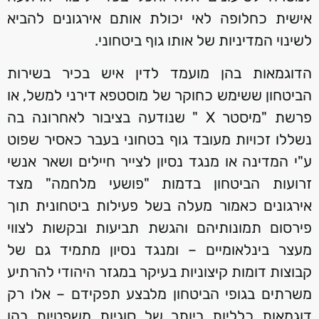
אישית כחלופה לאי יכולת אותם אירגונים להביא
לשינוי המדיניות של אותו גוף ביטחוני.
הדוגמאות בהן מועמד לדין איש בכיר בשירות
הביטחון ששימש כחוקר של מוסטפא דירני למשל, או
פרשת "מיסטר X " שנודעה בציבור לאחרונה בה
נשללו זכויות מעובד גוף בטחוני בעבר כאסיר שפוט
ע"י המדינה או מנגד נסיון לצייר חיילים ושאר אנשי
זרועות הביטחון בדמות "פושעי מלחמה" מצד
אירגונים כאמור מעלה בשל פעילות ביטחונית תוך
פירסום תמונותיהם והגשת תביעות ובקשות לצווי
מעצר בינלאומיים – ומנגד נסיון מתמיד גם של
קבוצות דומות קיצוניות בעיקר במגזר היהודי להרתיע
משרתים בגופי הביטחון מלבצע תפקידם – אלו רק
דוגמאות כלליות ביותר של סוגיות משפטיות בהן