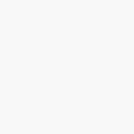
תביעות משרד הביטחון
ייצוג נפגעי עבירה
עו"ד לענייני צבא
ייצוג שוטרים
זימון לחקירה במשטרה
סגירת תיק
חקירה במשטרה
עבירות אלימות
מחיקת רישום משטרתי
עורך דין בחיפה
עורך דין נזקי רכוש
עורך דין משרד הביטחון בצפון
עורך דין נשק
ביטול כתב אישום
עתירה לבג"ץ
עורך דין צבאי