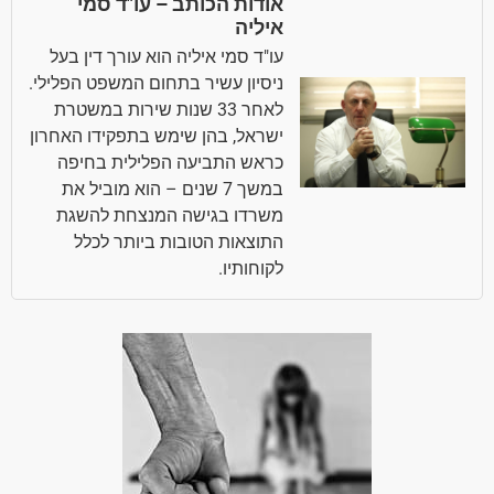
אודות הכותב – עו"ד סמי
איליה
עו"ד סמי איליה הוא עורך דין בעל
ניסיון עשיר בתחום המשפט הפלילי.
לאחר 33 שנות שירות במשטרת
ישראל, בהן שימש בתפקידו האחרון
כראש התביעה הפלילית בחיפה
במשך 7 שנים – הוא מוביל את
משרדו בגישה המנצחת להשגת
התוצאות הטובות ביותר לכלל
לקוחותיו.