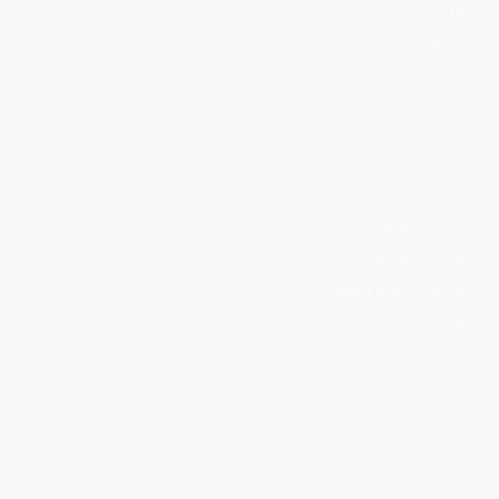
אזרחות רומנית
תביעות משרד הביטחון
ייצוג נפגעי עבירה
עו"ד לענייני צבא
ייצוג שוטרים
זימון לחקירה במשטרה
סגירת תיק
חקירה במשטרה
עבירות אלימות
מחיקת רישום משטרתי
עורך דין בחיפה
עורך דין נזקי רכוש
עורך דין משרד הביטחון בצפון
עורך דין נשק
ביטול כתב אישום
עתירה לבג"ץ